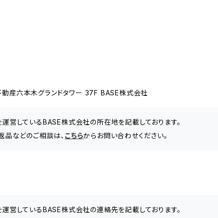
動産六本木グランドタワー 37F BASE株式会社
」を運営しているBASE株式会社の所在地を記載しております。
、返品などのご相談は、
こちら
からお問い合わせください。
」を運営しているBASE株式会社の連絡先を記載しております。