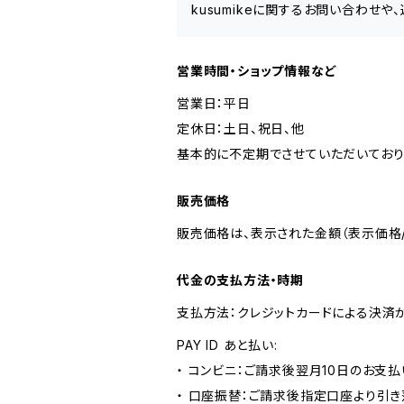
kusumikeに関するお問い合わせや
営業時間・ショップ情報など
営業日：平日
定休日：土日、祝日、他
基本的に不定期でさせていただいており
販売価格
販売価格は、表示された金額（表示価格/
代金の支払方法・時期
支払方法：クレジットカードによる決済
PAY ID あと払い:
・ コンビニ：ご請求後翌月10日のお支払
・ 口座振替：ご請求後指定口座より引き