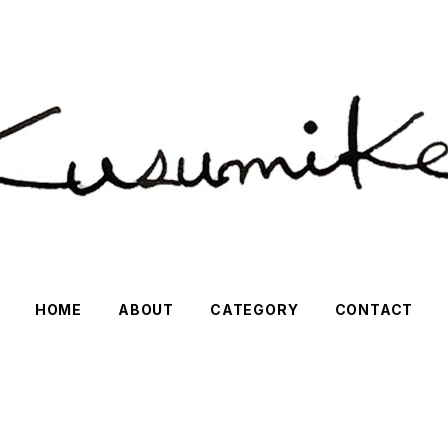
HOME
ABOUT
CATEGORY
CONTACT